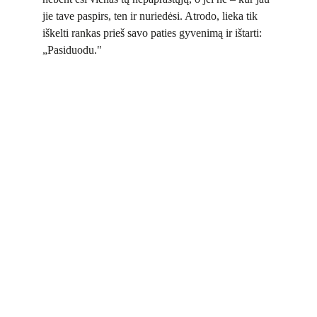
jie tave paspirs, ten ir nuriedėsi. Atrodo, lieka tik
iškelti rankas prieš savo paties gyvenimą ir ištarti:
„Pasiduodu."