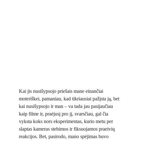
Kai jis nusišypsojo priešais mane einančiai
moteriškei, pamaniau, kad tikriausiai pažįsta ją, bet
kai nusišypsojo ir man – va tada jau pasijaučiau
kaip filme ir, praėjusį pro jį, svarsčiau, gal čia
vyksta koks nors eksperimentas, kurio metu per
slaptas kameras stebimos ir fiksuojamos praeivių
reakcijos. Bet, pasirodo, mano spėjimas buvo