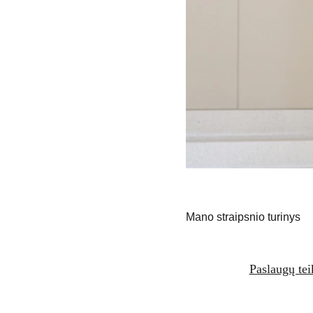
Mano straipsnio turinys
Paslaugų te