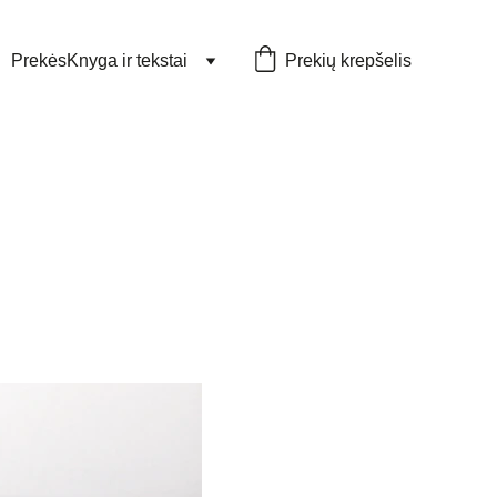
Prekės
Knyga ir tekstai
Prekių krepšelis